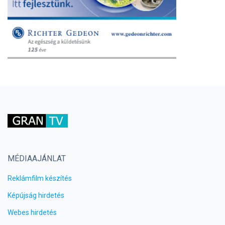
MÉDIAAJÁNLAT
Reklámfilm készítés
Képújság hirdetés
Webes hirdetés