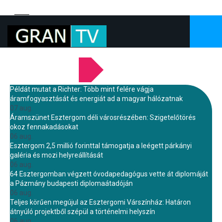
LEGFRISSEBB HÍREINK
Példát mutat a Richter: Több mint felére vágja
áramfogyasztását és energiát ad a magyar hálózatnak
07 aug.
Áramszünet Esztergom déli városrészében: Szigetelőtörés
okoz fennakadásokat
06 aug.
Esztergom 2,5 millió forinttal támogatja a leégett párkányi
galéria és mozi helyreállítását
06 aug.
64 Esztergomban végzett óvodapedagógus vette át diplomáját
a Pázmány budapesti diplomaátadóján
06 aug.
Teljes körűen megújul az Esztergomi Várszínház: Határon
átnyúló projektből szépül a történelmi helyszín
06 aug.