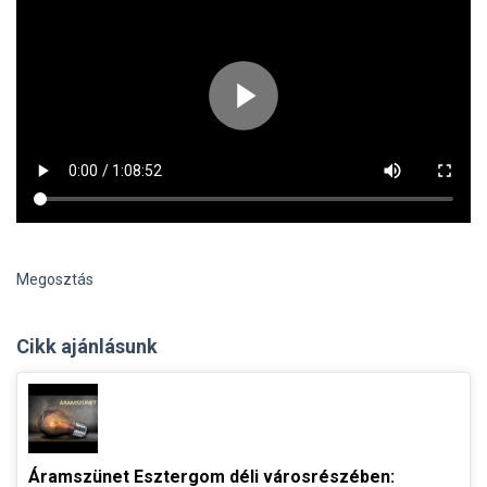
Megosztás
Cikk ajánlásunk
Áramszünet Esztergom déli városrészében: