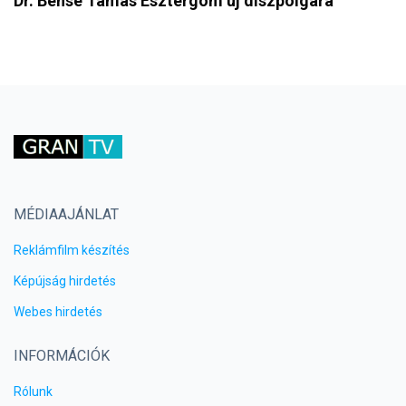
Dr. Bense Tamás Esztergom új díszpolgára
MÉDIAAJÁNLAT
Reklámfilm készítés
Képújság hirdetés
Webes hirdetés
INFORMÁCIÓK
Rólunk