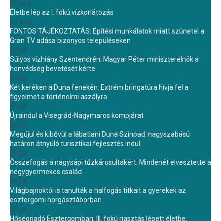
02 aug.
Életbe lép az I. fokú vízkorlátozás
01 aug.
FONTOS TÁJÉKOZTATÁS: Építési munkálatok miatt szünetel a
Gran TV adása bizonyos településeken
31 júl.
Súlyos vízhiány Szentendrén: Magyar Péter miniszterelnök a
honvédség bevetését kérte
31 júl.
Két keréken a Duna fenekén: Extrém bringatúra hívja fel a
figyelmet a történelmi aszályra
31 júl.
Újraindul a Visegrád-Nagymaros kompjárat
30 júl.
Megújul és kibővül a lábatlani Duna Színpad: nagyszabású
határon átnyúló turisztikai fejlesztés indul
30 júl.
Összefogás a nagysápi tűzkárosultakért: Mindenét elvesztette a
négygyermekes család
30 júl.
Világbajnoktól is tanulták a halfogás titkait a gyerekek az
esztergomi horgásztáborban
30 júl.
Hőségriadó Esztergomban: III. fokú riasztás lépett életbe,