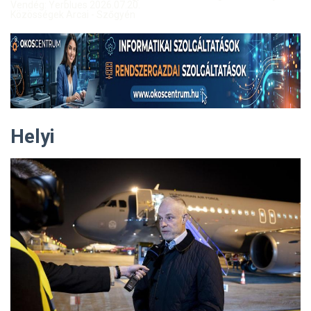
Vendég: Yerblues 2026.07.20.
Közösségek Arcai - Szőgyén
Helyi