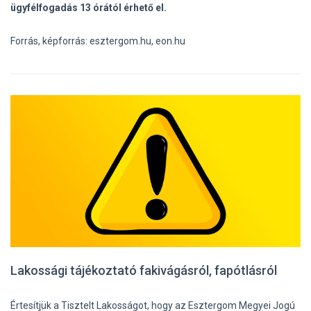
ügyfélfogadás 13 órától érhető el.
Forrás, képforrás: esztergom.hu, eon.hu
Lakossági tájékoztató fakivágásról, fapótlásról
Értesítjük a Tisztelt Lakosságot, hogy az Esztergom Megyei Jogú