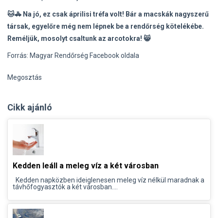
🐱🚓 Na jó, ez csak áprilisi tréfa volt! Bár a macskák nagyszerű
társak, egyelőre még nem lépnek be a rendőrség kötelékébe.
Reméljük, mosolyt csaltunk az arcotokra! 😸
Forrás: Magyar Rendőrség Facebook oldala
Megosztás
Cikk ajánló
Kedden leáll a meleg víz a két városban
Kedden napközben ideiglenesen meleg víz nélkül maradnak a
távhőfogyasztók a két városban....