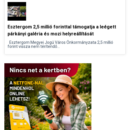
Esztergom 2,5 millió forinttal támogatja a leégett
párkányi galéria és mozi helyreállítását
Esztergom Megyei Jogú Város Önkormányzata 2,5 millió
forint vissza nem térítendő...