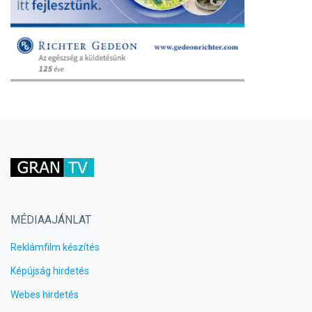
MÉDIAAJÁNLAT
Reklámfilm készítés
Képújság hirdetés
Webes hirdetés