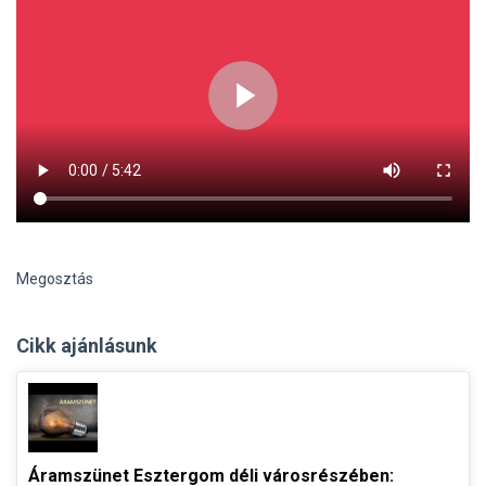
Megosztás
Cikk ajánlásunk
Áramszünet Esztergom déli városrészében: