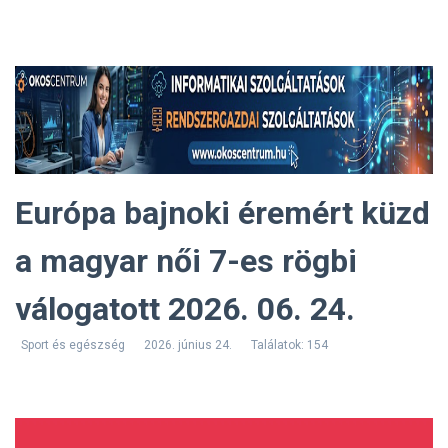
Európa bajnoki éremért küzd
a magyar női 7-es rögbi
válogatott 2026. 06. 24.
Sport és egészség
2026. június 24.
Találatok: 154