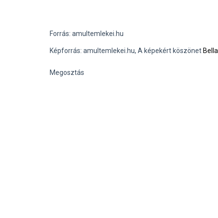
Forrás: amultemlekei.hu
Képforrás: amultemlekei.hu, A képekért köszönet
Bella
Megosztás