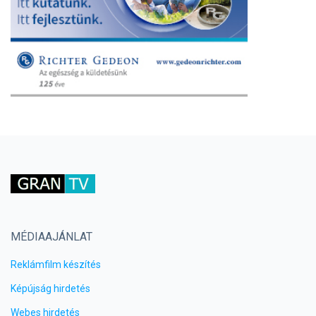
MÉDIAAJÁNLAT
Reklámfilm készítés
Képújság hirdetés
Webes hirdetés