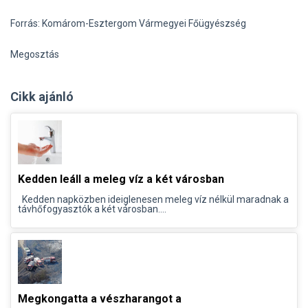
Forrás: Komárom-Esztergom Vármegyei Főügyészség
Megosztás
Cikk ajánló
Kedden leáll a meleg víz a két városban
Kedden napközben ideiglenesen meleg víz nélkül maradnak a
távhőfogyasztók a két városban....
Megkongatta a vészharangot a