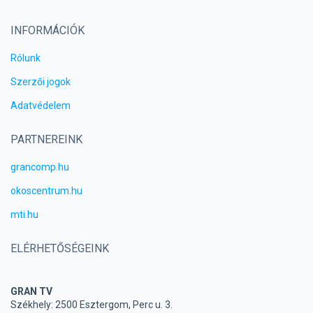
INFORMÁCIÓK
Rólunk
Szerzői jogok
Adatvédelem
PARTNEREINK
grancomp.hu
okoscentrum.hu
mti.hu
ELÉRHETŐSÉGEINK
GRAN TV
Székhely: 2500 Esztergom, Perc u. 3.