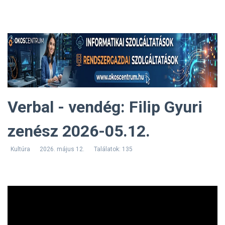
Verbal - vendég: Filip Gyuri
zenész 2026-05.12.
Kultúra
2026. május 12.
Találatok: 135