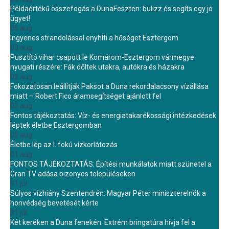
Példaértékű összefogás a DunaFeszten: bulizz és segíts egy jó
ügyet!
05 aug.
Ingyenes strandolással enyhíti a hőséget Esztergom
03 aug.
Pusztító vihar csapott le Komárom-Esztergom vármegye
nyugati részére: Fák dőltek utakra, autókra és házakra
02 aug.
Fokozatosan leállítják Paksot a Duna rekordalacsony vízállása
miatt – Robert Fico áramsegítséget ajánlott fel
02 aug.
Fontos tájékoztatás: Víz- és energiatakarékossági intézkedések
léptek életbe Esztergomban
02 aug.
Életbe lép az I. fokú vízkorlátozás
01 aug.
FONTOS TÁJÉKOZTATÁS: Építési munkálatok miatt szünetel a
Gran TV adása bizonyos településeken
31 júl.
Súlyos vízhiány Szentendrén: Magyar Péter miniszterelnök a
honvédség bevetését kérte
31 júl.
Két keréken a Duna fenekén: Extrém bringatúra hívja fel a