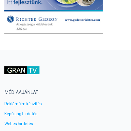
MÉDIAAJÁNLAT
Reklámfilm készítés
Képújság hirdetés
Webes hirdetés