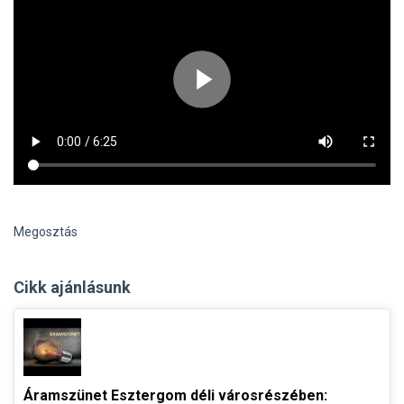
Megosztás
Cikk ajánlásunk
Áramszünet Esztergom déli városrészében: