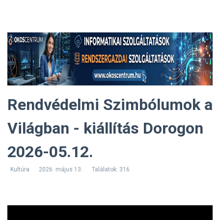
Rendvédelmi Szimbólumok a
Világban - kiállítás Dorogon
2026-05.12.
Kultúra
2026. május 13.
Találatok: 316