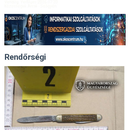
Vendég: Yerblues 2026.07.20.
Közösségek Arcai - Szőgyén
Rendőrségi