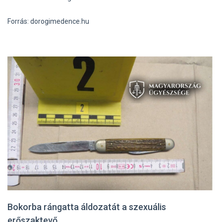
Forrás: dorogimedence.hu
Bokorba rángatta áldozatát a szexuális
erőszaktevő