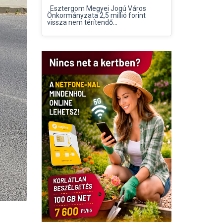
Esztergom Megyei Jogú Város
Önkormányzata 2,5 millió forint
vissza nem térítendő...