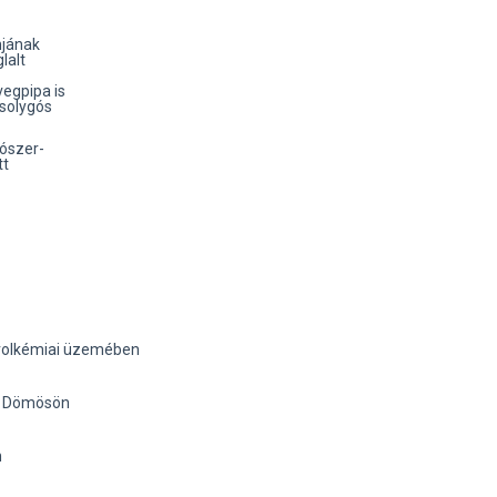
mjának
lalt
vegpipa is
solygós
tószer-
tt
trolkémiai üzemében
fi Dömösön
n