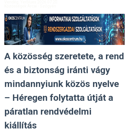
Vendég: Yerblues 2026.07.20.
Közösségek Arcai - Szőgyén
A közösség szeretete, a rend
és a biztonság iránti vágy
mindannyiunk közös nyelve
– Héregen folytatta útját a
páratlan rendvédelmi
kiállítás