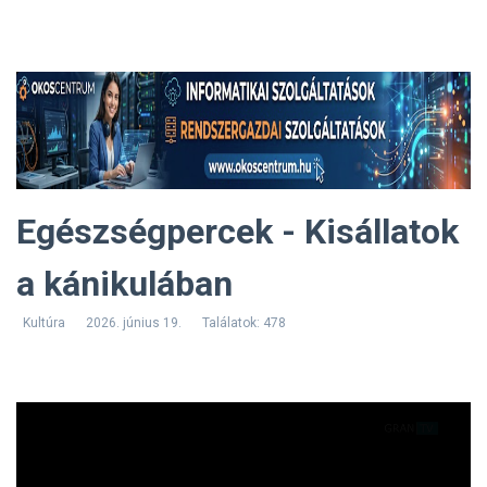
Egészségpercek - Kisállatok
a kánikulában
Kultúra
2026. június 19.
Találatok: 478