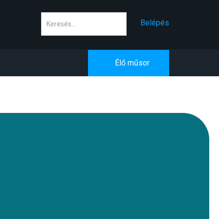
Keresés
Belépés
Élő műsor