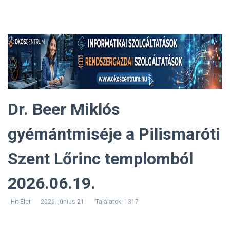
Dr. Beer Miklós
gyémántmiséje a Pilismaróti
Szent Lőrinc templomból
2026.06.19.
Hit-Élet
2026. június 21.
Találatok: 1317