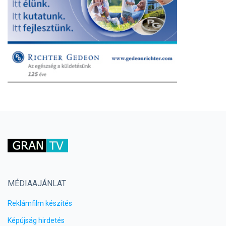
MÉDIAAJÁNLAT
Reklámfilm készítés
Képújság hirdetés