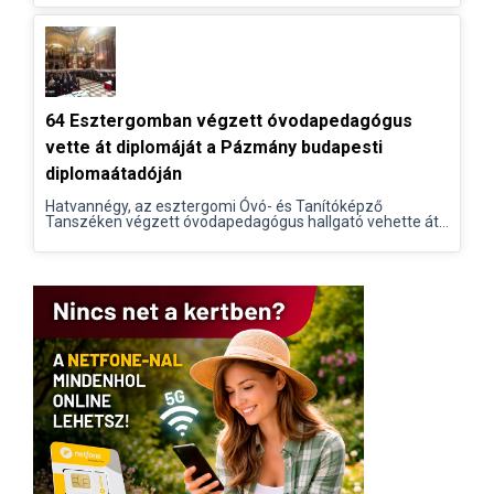
64 Esztergomban végzett óvodapedagógus
vette át diplomáját a Pázmány budapesti
diplomaátadóján
Hatvannégy, az esztergomi Óvó- és Tanítóképző
Tanszéken végzett óvodapedagógus hallgató vehette át...