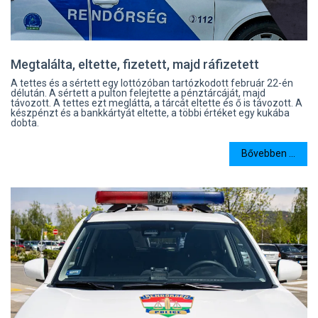
Megtalálta, eltette, fizetett, majd ráfizetett
A tettes és a sértett egy lottózóban tartózkodott február 22-én
délután. A sértett a pulton felejtette a pénztárcáját, majd
távozott. A tettes ezt meglátta, a tárcát eltette és ő is távozott. A
készpénzt és a bankkártyát eltette, a többi értéket egy kukába
dobta.
Bővebben ...