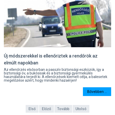
Új módszerekkel is ellenőriztek a rendőrök az
elmúlt napokban
Az ellenőrzés elsősorban a passzív biztonsági eszközök, így a
biztonsági öv, a bukósisak és a biztonsági gyermekülés
használatára terjedt ki. A ellenőrzések kiemelt célja, a balesetek
megelőzése azért, hogy mindenki hazaérjen!
Bővebben ...
Első
Előző
Tovább
Utolsó