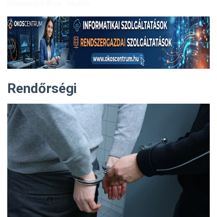
Közösségek Arcai - Muzsla
Rendőrségi