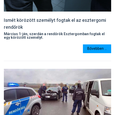
Ismét körözött személyt fogtak el az esztergomi
rendőrök
Március 1-jén, szerdán a rendőrök Esztergomban fogtak el
egy körözött személyt.
Bővebben ...