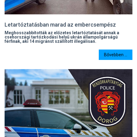
Letartóztatásban marad az embercsempész
Meghosszabbították az előzetes letartóztatását annak a
csehországi tartózkodási helyű ukrán állampolgárságú
férfinak, aki 14 migránst szállított illegálisan.
Bővebben ...