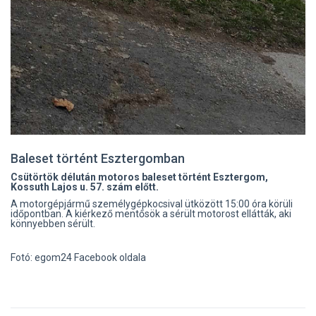
Baleset történt Esztergomban
Csütörtök délután motoros baleset történt Esztergom,
Kossuth Lajos u. 57. szám előtt.
A motorgépjármű személygépkocsival ütközött 15:00 óra körüli
időpontban. A kiérkező mentősök a sérült motorost ellátták, aki
könnyebben sérült.
Fotó: egom24 Facebook oldala