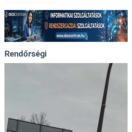
Közösségek Arcai - Muzsla
Rendőrségi