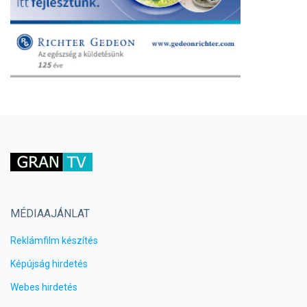
MÉDIAAJÁNLAT
Reklámfilm készítés
Képújság hirdetés
Webes hirdetés