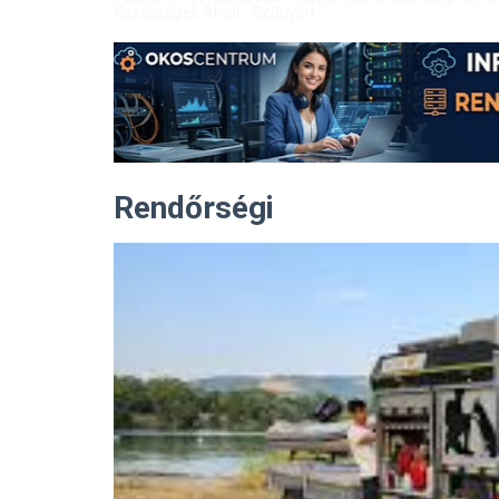
Közösségek Arcai - Szőgyén
Rendőrségi