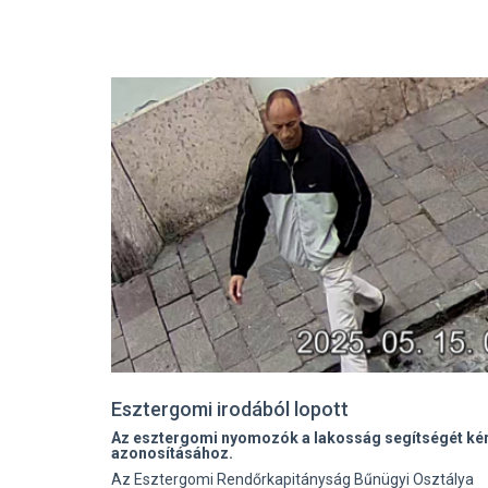
Esztergomi irodából lopott
Az esztergomi nyomozók a lakosság segítségét kérik
azonosításához.
Az Esztergomi Rendőrkapitányság Bűnügyi Osztálya