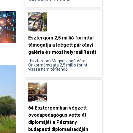
Esztergom 2,5 millió forinttal
támogatja a leégett párkányi
galéria és mozi helyreállítását
Esztergom Megyei Jogú Város
Önkormányzata 2,5 millió forint
vissza nem térítendő...
64 Esztergomban végzett
óvodapedagógus vette át
diplomáját a Pázmány
budapesti diplomaátadóján