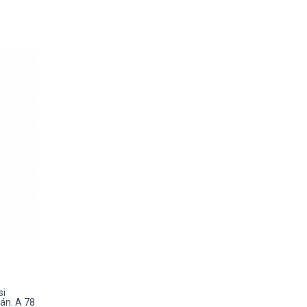
si
án. A 78