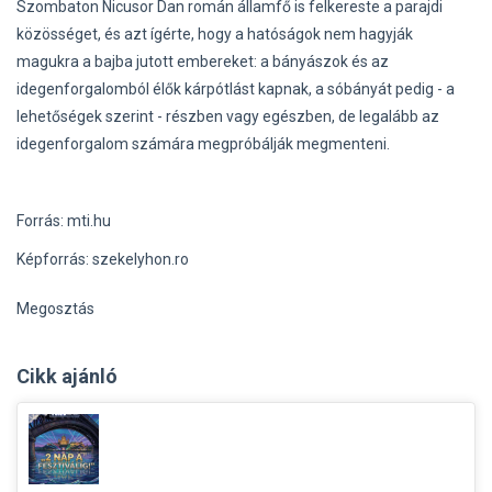
Szombaton Nicusor Dan román államfő is felkereste a parajdi
közösséget, és azt ígérte, hogy a hatóságok nem hagyják
magukra a bajba jutott embereket: a bányászok és az
idegenforgalomból élők kárpótlást kapnak, a sóbányát pedig - a
lehetőségek szerint - részben vagy egészben, de legalább az
idegenforgalom számára megpróbálják megmenteni.
Forrás: mti.hu
Képforrás: szekelyhon.ro
Megosztás
Cikk ajánló