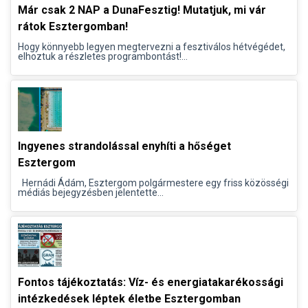
Már csak 2 NAP a DunaFesztig! Mutatjuk, mi vár
rátok Esztergomban!
Hogy könnyebb legyen megtervezni a fesztiválos hétvégédet,
elhoztuk a részletes programbontást!...
Ingyenes strandolással enyhíti a hőséget
Esztergom
Hernádi Ádám, Esztergom polgármestere egy friss közösségi
médiás bejegyzésben jelentette...
Fontos tájékoztatás: Víz- és energiatakarékossági
intézkedések léptek életbe Esztergomban