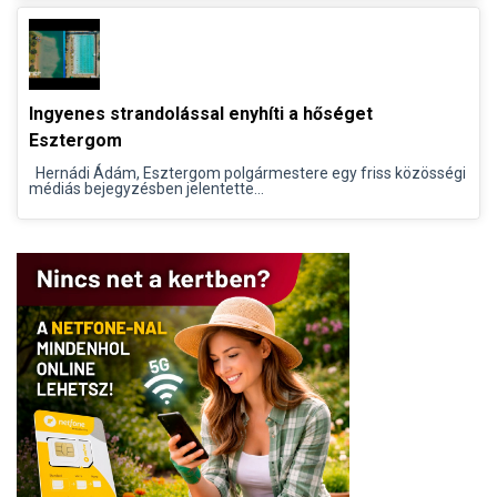
Ingyenes strandolással enyhíti a hőséget
Esztergom
Hernádi Ádám, Esztergom polgármestere egy friss közösségi
médiás bejegyzésben jelentette...