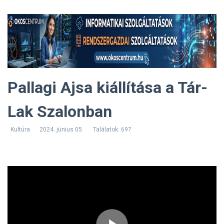
Pallagi Ajsa kiállítása a Tár-
Lak Szalonban
Kultúra
2024. június 05.
Találatok: 697