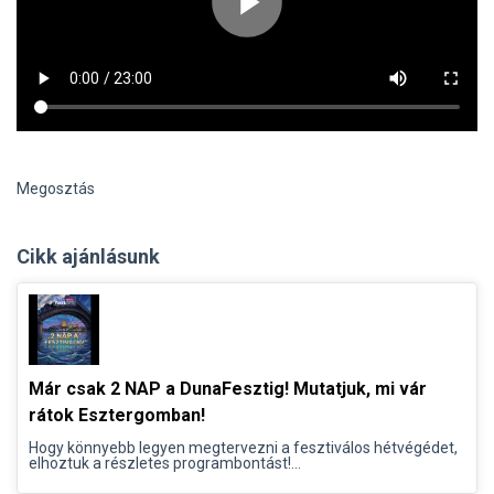
Megosztás
Cikk ajánlásunk
Már csak 2 NAP a DunaFesztig! Mutatjuk, mi vár
rátok Esztergomban!
Hogy könnyebb legyen megtervezni a fesztiválos hétvégédet,
elhoztuk a részletes programbontást!...