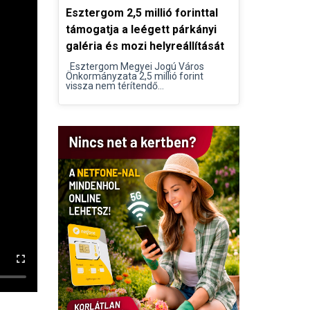
Esztergom 2,5 millió forinttal
támogatja a leégett párkányi
galéria és mozi helyreállítását
Esztergom Megyei Jogú Város
Önkormányzata 2,5 millió forint
vissza nem térítendő...