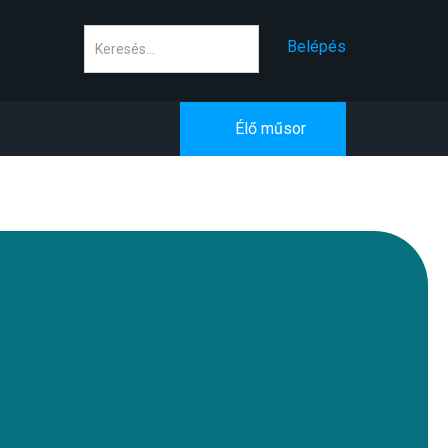
Keresés
Belépés
Élő műsor