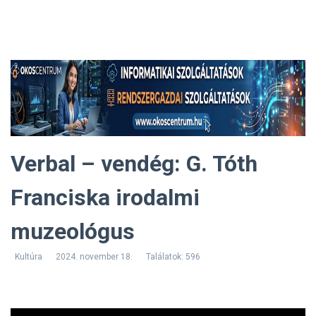
Verbal – vendég: G. Tóth
Franciska irodalmi
muzeológus
Kultúra
2024. november 18.
Találatok: 596