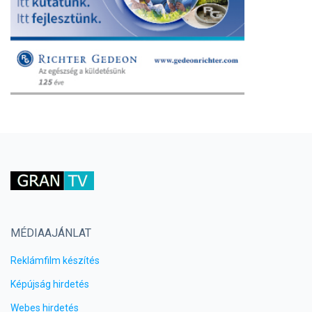
MÉDIAAJÁNLAT
Reklámfilm készítés
Képújság hirdetés
Webes hirdetés