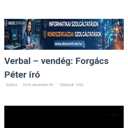
Verbal – vendég: Forgács
Péter író
Kultúra
2024. december 09.
Találatok: 1056