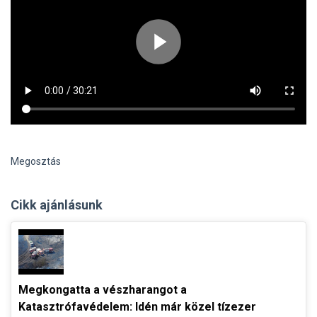
Megosztás
Cikk ajánlásunk
Megkongatta a vészharangot a
Katasztrófavédelem: Idén már közel tízezer