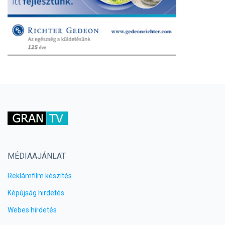
MÉDIAAJÁNLAT
Reklámfilm készítés
Képújság hirdetés
Webes hirdetés