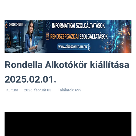
Rondella Alkotókőr kiállítása
2025.02.01.
Kultúra
2025. február 03.
Találatok: 699