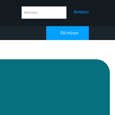
Keresés
Belépés
Élő műsor