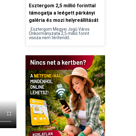
Esztergom 2,5 millió forinttal
támogatja a leégett párkányi
galéria és mozi helyreállítását
Esztergom Megyei Jogú Város
Önkormányzata 2,5 millió forint
vissza nem térítendő...