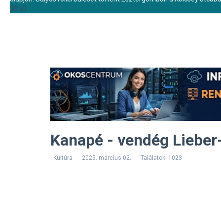
20 júl.
Kanapé - vendég Lieber
Kultúra
2025. március 02.
Találatok: 1023