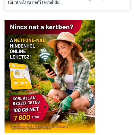
forint vissza nem térítendő...