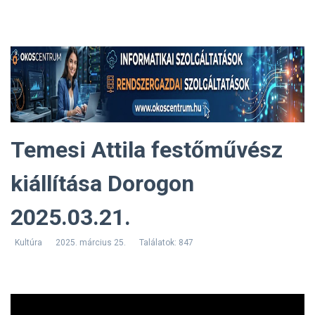
Temesi Attila festőművész
kiállítása Dorogon
2025.03.21.
Kultúra
2025. március 25.
Találatok: 847