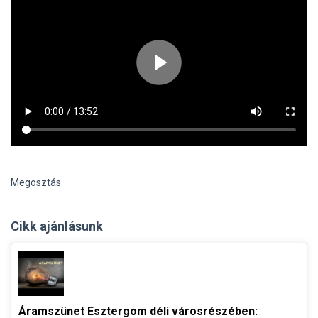
Megosztás
Cikk ajánlásunk
Áramszünet Esztergom déli városrészében: