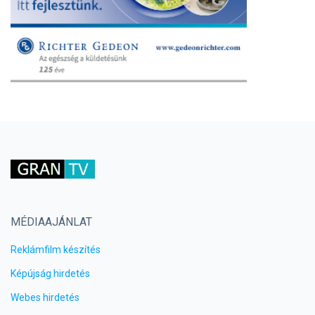
MÉDIAAJÁNLAT
Reklámfilm készítés
Képújság hirdetés
Webes hirdetés