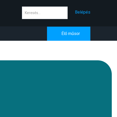
Keresés
Belépés
Élő műsor