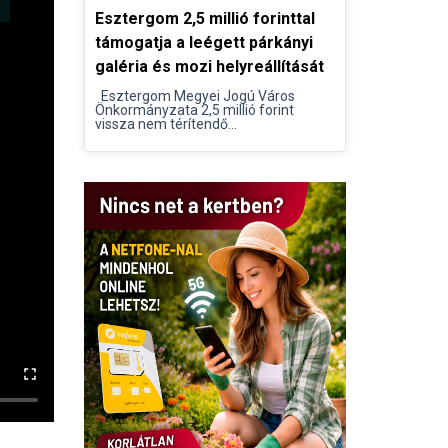
Esztergom 2,5 millió forinttal
támogatja a leégett párkányi
galéria és mozi helyreállítását
Esztergom Megyei Jogú Város
Önkormányzata 2,5 millió forint
vissza nem térítendő...