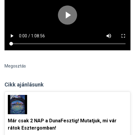
Megosztás
Cikk ajánlásunk
Már csak 2 NAP a DunaFesztig! Mutatjuk, mi vár
rátok Esztergomban!