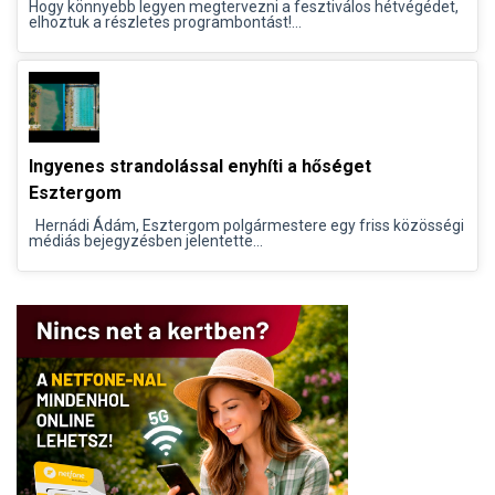
Hogy könnyebb legyen megtervezni a fesztiválos hétvégédet,
elhoztuk a részletes programbontást!...
Ingyenes strandolással enyhíti a hőséget
Esztergom
Hernádi Ádám, Esztergom polgármestere egy friss közösségi
médiás bejegyzésben jelentette...