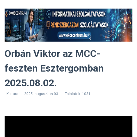
Orbán Viktor az MCC-
feszten Esztergomban
2025.08.02.
Kultúra
2025. augusztus 03.
Találatok: 1031