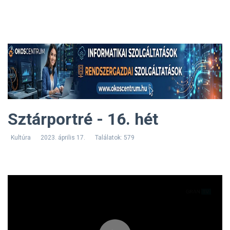
Sztárportré - 16. hét
Kultúra
2023. április 17.
Találatok: 579