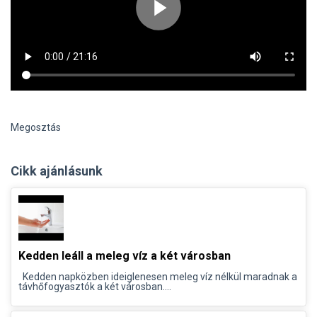
Megosztás
Cikk ajánlásunk
Kedden leáll a meleg víz a két városban
Kedden napközben ideiglenesen meleg víz nélkül maradnak a
távhőfogyasztók a két városban....