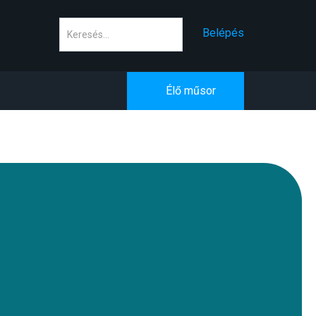
Keresés
Belépés
Élő műsor