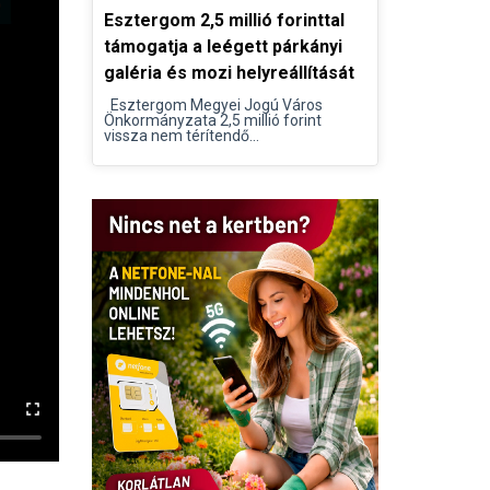
Esztergom 2,5 millió forinttal
támogatja a leégett párkányi
galéria és mozi helyreállítását
Esztergom Megyei Jogú Város
Önkormányzata 2,5 millió forint
vissza nem térítendő...