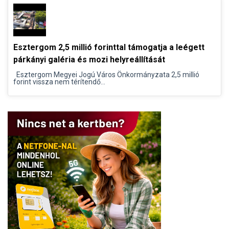
Esztergom 2,5 millió forinttal támogatja a leégett
párkányi galéria és mozi helyreállítását
Esztergom Megyei Jogú Város Önkormányzata 2,5 millió
forint vissza nem térítendő...