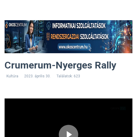
Crumerum-Nyerges Rally
Kultúra
2023. április 30.
Találatok: 623