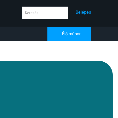
Keresés
Belépés
Élő műsor