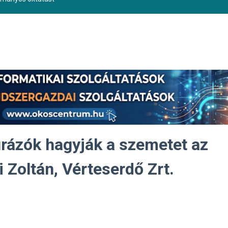
úrázók hagyják a szemetet az
 Zoltán, Vérteserdő Zrt.