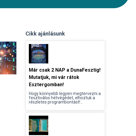
Cikk ajánlásunk
Már csak 2 NAP a DunaFesztig!
Mutatjuk, mi vár rátok
Esztergomban!
Hogy könnyebb legyen megtervezni a
fesztiválos hétvégédet, elhoztuk a
részletes programbontást!...