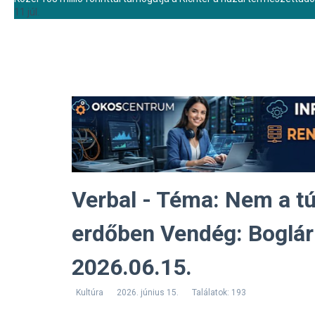
11 júl.
Verbal - Téma: Nem a t
erdőben Vendég: Boglári
2026.06.15.
Kultúra
2026. június 15.
Találatok: 193