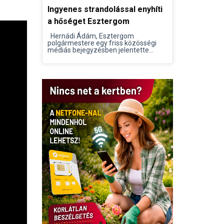
Ingyenes strandolással enyhíti
a hőséget Esztergom
Hernádi Ádám, Esztergom
polgármestere egy friss közösségi
médiás bejegyzésben jelentette...