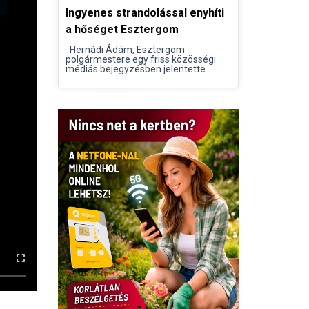
Ingyenes strandolással enyhíti
a hőséget Esztergom
Hernádi Ádám, Esztergom
polgármestere egy friss közösségi
médiás bejegyzésben jelentette...