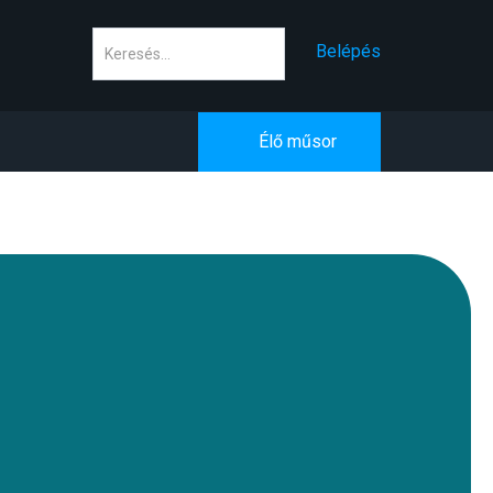
Keresés
Belépés
Élő műsor