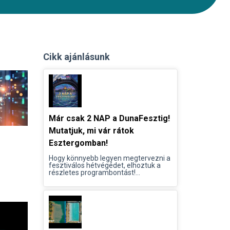
Cikk ajánlásunk
Már csak 2 NAP a DunaFesztig!
Mutatjuk, mi vár rátok
Esztergomban!
Hogy könnyebb legyen megtervezni a
fesztiválos hétvégédet, elhoztuk a
részletes programbontást!...