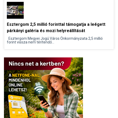
Esztergom 2,5 millió forinttal támogatja a leégett
párkányi galéria és mozi helyreállítását
Esztergom Megyei Jogú Város Önkormányzata 2,5 millió
forint vissza nem térítendő...