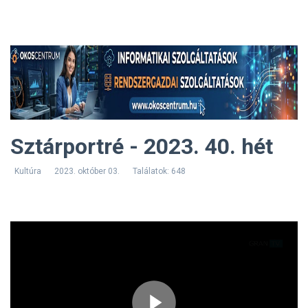
Sztárportré - 2023. 40. hét
Kultúra
2023. október 03.
Találatok: 648