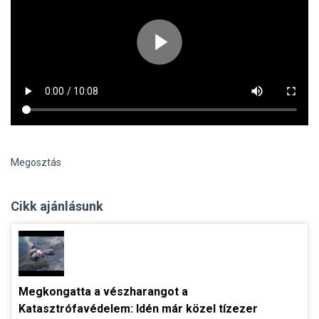
Megosztás
Cikk ajánlásunk
Megkongatta a vészharangot a
Katasztrófavédelem: Idén már közel tízezer