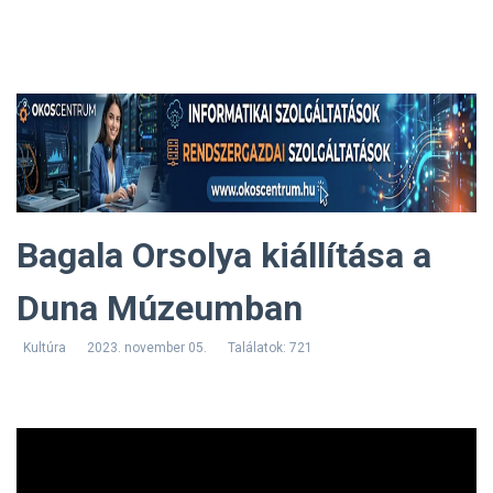
Bagala Orsolya kiállítása a
Duna Múzeumban
Kultúra
2023. november 05.
Találatok: 721