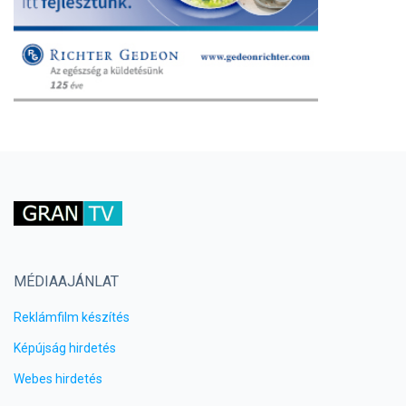
MÉDIAAJÁNLAT
Reklámfilm készítés
Képújság hirdetés
Webes hirdetés