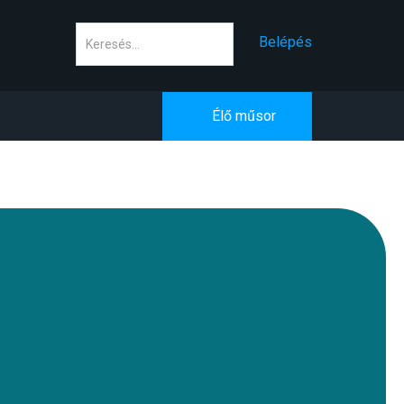
Keresés
Belépés
Élő műsor