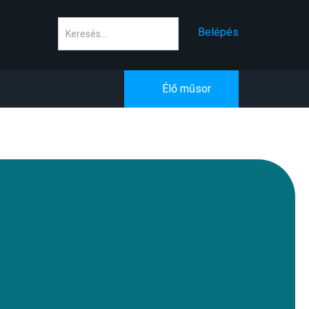
Keresés
Belépés
Élő műsor