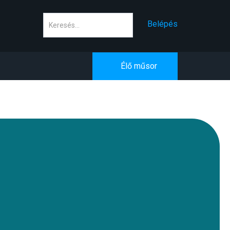
Keresés
Belépés
Élő műsor