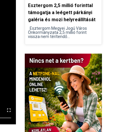
Esztergom 2,5 millió forinttal
támogatja a leégett párkányi
galéria és mozi helyreállítását
Esztergom Megyei Jogú Város
Önkormányzata 2,5 millió forint
vissza nem térítendő...