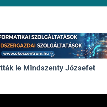
atták le Mindszenty Józsefet