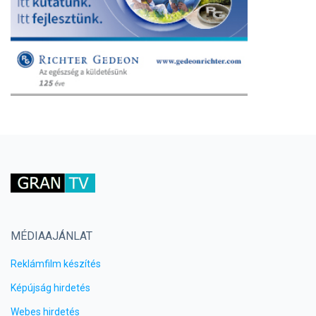
MÉDIAAJÁNLAT
Reklámfilm készítés
Képújság hirdetés
Webes hirdetés