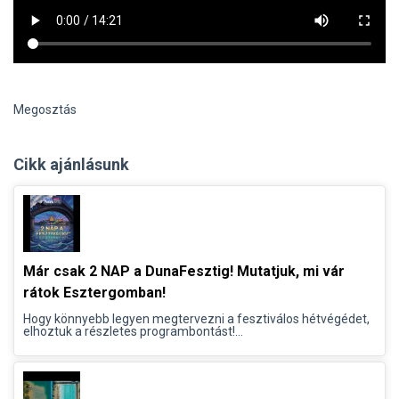
Megosztás
Cikk ajánlásunk
Már csak 2 NAP a DunaFesztig! Mutatjuk, mi vár
rátok Esztergomban!
Hogy könnyebb legyen megtervezni a fesztiválos hétvégédet,
elhoztuk a részletes programbontást!...