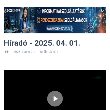
Híradó - 2025. 04. 01.
Hír
2025. április 01.
Találatok: 617