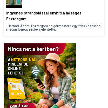
Ingyenes strandolással enyhíti a hőséget
Esztergom
Hernádi Ádám, Esztergom polgármestere egy friss közösségi
médiás bejegyzésben jelentette...