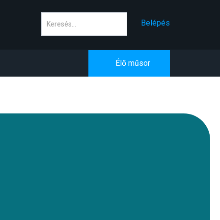
Keresés
Belépés
Élő műsor