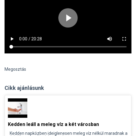
Megosztás
Cikk ajánlásunk
Kedden leáll a meleg víz a két városban
Kedden napközben ideiglenesen meleg víz nélkül maradnak a