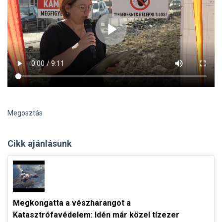
Megosztás
Cikk ajánlásunk
Megkongatta a vészharangot a
Katasztrófavédelem: Idén már közel tízezer