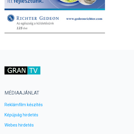
MÉDIAAJÁNLAT
Reklámfilm készítés
Képújság hirdetés
Webes hirdetés