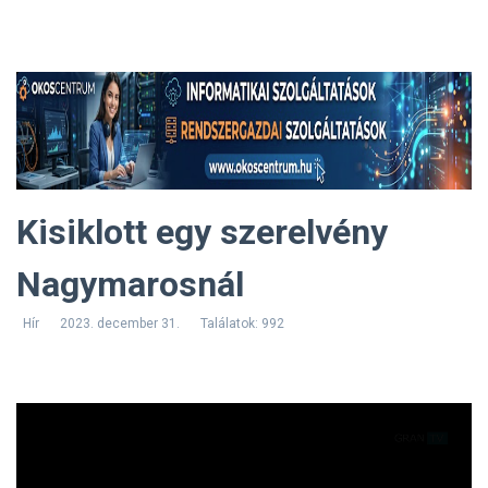
Kisiklott egy szerelvény
Nagymarosnál
Hír
2023. december 31.
Találatok: 992