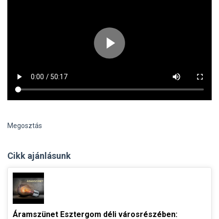
Megosztás
Cikk ajánlásunk
Áramszünet Esztergom déli városrészében: