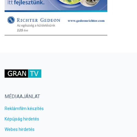
MÉDIAAJÁNLAT
Reklámfilm készítés
Képújság hirdetés
Webes hirdetés