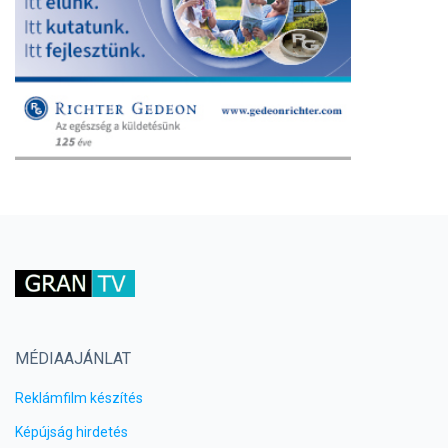
MÉDIAAJÁNLAT
Reklámfilm készítés
Képújság hirdetés