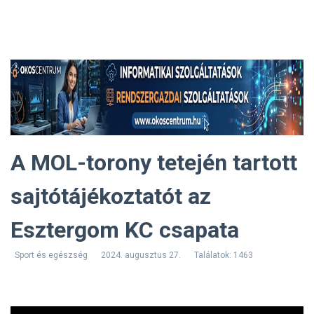
A MOL-torony tetején tartott
sajtótájékoztatót az
Esztergom KC csapata
Sport és egészség
2024. augusztus 27.
Találatok: 1463