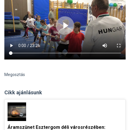
Megosztás
Cikk ajánlásunk
Áramszünet Esztergom déli városrészében: