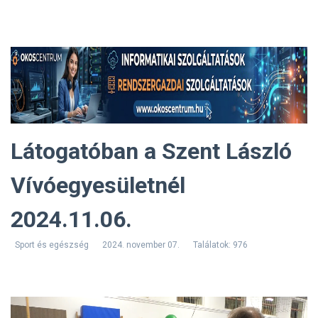
Látogatóban a Szent László
Vívóegyesületnél
2024.11.06.
Sport és egészség
2024. november 07.
Találatok: 976