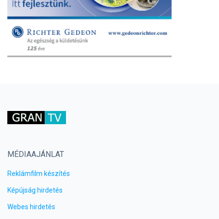
MÉDIAAJÁNLAT
Reklámfilm készítés
Képújság hirdetés
Webes hirdetés